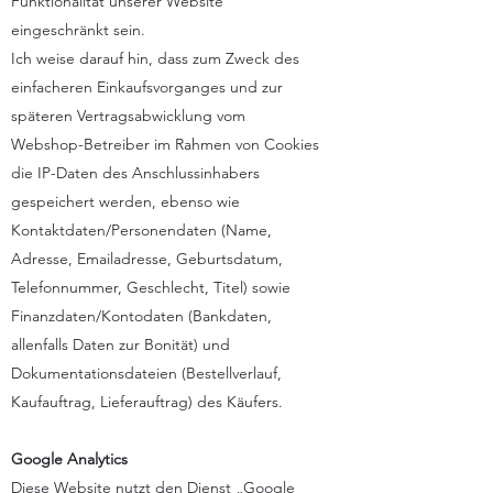
Funktionalität unserer Website
eingeschränkt sein.
Ich weise darauf hin, dass zum Zweck des
einfacheren Einkaufsvorganges und zur
späteren Vertragsabwicklung vom
Webshop-Betreiber im Rahmen von Cookies
die IP-Daten des Anschlussinhabers
gespeichert werden, ebenso wie
Kontaktdaten/Personendaten (Name,
Adresse, Emailadresse, Geburtsdatum,
Telefonnummer, Geschlecht, Titel) sowie
Finanzdaten/Kontodaten (Bankdaten,
allenfalls Daten zur Bonität) und
Dokumentationsdateien (Bestellverlauf,
Kaufauftrag, Lieferauftrag) des Käufers.
Google Analytics
Diese Website nutzt den Dienst „Google